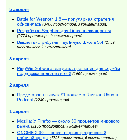
5 апреля
Battle for Wesnoth 1.8 — популярная стратегия
обновилась
(3460 просмотров, 3 комментария)
Разработка Songbird для Linux прекращается
(3774 просмотра, 9 комментариев)
Вышел дистрибутив НауЛинукс Школа 5.4
(2759
просмотров, 4 комментария)
3 апреля
PingWin Software выпустила решение для службы
поддержки пользователей
(1960 просмотров)
2 апреля
Представлен выпуск #1 подкаста Russian Ubuntu
Podcast
(2240 просмотров)
1 апреля
Mozilla: У Firefox — около 30 процентов мирового
рынка
(3155 просмотров, 9 комментариев)
GNOME 2.30 — новая версия графической
рабочей среды
(4796 просмотров, 6 комментариев)