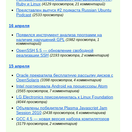
Ruby и Linux
(4129 просмотров, 21 комментарий)
Представлен выпуск #2 подкаста Russian Ubuntu
Podcast
(2533 просмотра)
16 апреля
Появился инструмент анализа программ на
наличие нарушений GPL
(1982 просмотра, 1
комментарий)
OpenSSH 5.5 — обновление свободной
реализации SSH
(2193 просмотра, 2 комментария)
15 апреля
Oracle прекратила бесплатную рассылку дисков с
OpenSolaris
(3398 просмотров, 4 комментария)
Intel портировала Android на процессоры Atom
(3565 просмотров, 7 комментариев)
LG Electronics присоединилась к Linux Foundation
(4044 просмотра)
Объявлены победители Plasma Javascript Jam
Session 2010
(2438 просмотров, 6 комментариев)
GCC 4.5 — новая версия набора компиляторов
(3179 просмотров, 2 комментария)