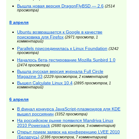
Вышла новая версия DragonFlyBSD — 2.6
(2514
просмотра)
8 апреля
Ubuntu возвращается к Google в качестве
поисковика для Firefox
(2971 просмотр, 1
комментарий)
Parallels присоединилась к Linux Foundation
(3242
просмотра)
Началось бета-тестирование Mozilla Sunbird 1.0
(2474 просмотра)
Вышла русская версия журнала Full Circle
Magazine 33
(2229 просмотров, 2 комментария)
Вышел Calculate Linux 10.4
(2895 просмотров, 1
комментарий)
6 апреля
В финал конкурса JavaScript-плазмоидов для KDE
вышел россиянин
(3352 просмотра)
На российском рынке появился Mandriva Linux
2010 Powerpack
(2680 просмотров, 3 комментария)
Открыт прием заявок на конференцию LVEE 2010
(Беларусь)
(2386 просмотров, 7 комментариев)