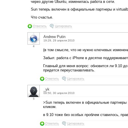
через другие Ubuntu, изменилась работа в сети.
Sun теперь включен в официальные партнеры и virtual
Что счастье.
Ответить
Цитировать
Andrew Putin
19:29, 29 апреля 2010
4
(в том смысле, что не нужно ключевых изменени
Забыл: работа с iPhone в десятке поддерживает
Главный для меня вопрос: обновится ли 9.10 до 
придется переустанавливать.
Ответить
Цитировать
_yk
09:50, 30 апреля 2010
5
>Sun теперь включен в официальные партнеры и
кликом.
в 9.10 тоже без особых проблем ставилось, пр
Ответить
Цитировать