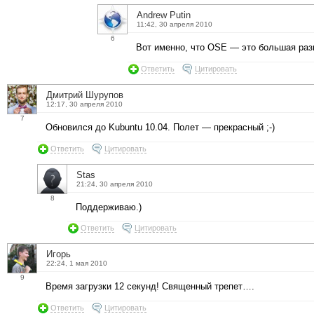
Andrew Putin
11:42, 30 апреля 2010
6
Вот именно, что OSE — это большая раз
Ответить
Цитировать
Дмитрий Шурупов
12:17, 30 апреля 2010
7
Обновился до Kubuntu 10.04. Полет — прекрасный ;-)
Ответить
Цитировать
Stas
21:24, 30 апреля 2010
8
Поддерживаю.)
Ответить
Цитировать
Игорь
22:24, 1 мая 2010
9
Время загрузки 12 секунд! Священный трепет….
Ответить
Цитировать