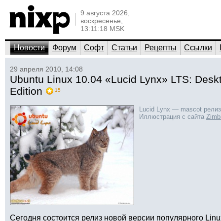
9 августа 2026,
воскресенье,
13:11:18 MSK
Новости
Форум
Софт
Статьи
Рецепты
Ссылки
29 апреля 2010, 14:08
Ubuntu Linux 10.04 «Lucid Lynx» LTS: Deskt
Edition
15
Lucid Lynx — mascot релиз
Иллюстрация с сайта
Zimb
Сегодня состоится релиз новой версии популярного Linu