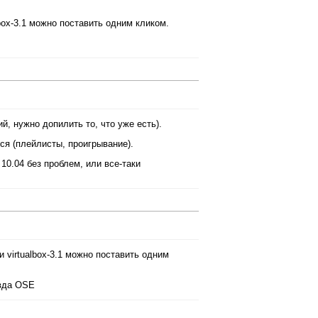
box-3.1 можно поставить одним кликом.
й, нужно допилить то, что уже есть).
ся (плейлисты, проигрывание).
10.04 без проблем, или все-таки
 virtualbox-3.1 можно поставить одним
авда OSE