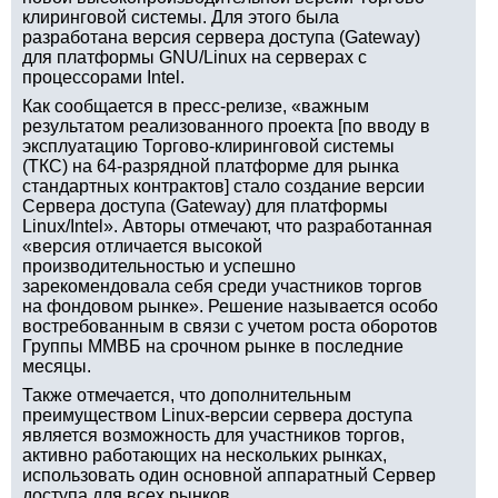
клиринговой системы. Для этого была
разработана версия сервера доступа (Gateway)
для платформы GNU/Linux на серверах с
процессорами Intel.
Как сообщается в пресс-релизе, «важным
результатом реализованного проекта [по вводу в
эксплуатацию Торгово-клиринговой системы
(ТКС) на 64-разрядной платформе для рынка
стандартных контрактов] стало создание версии
Сервера доступа (Gateway) для платформы
Linux/Intel». Авторы отмечают, что разработанная
«версия отличается высокой
производительностью и успешно
зарекомендовала себя среди участников торгов
на фондовом рынке». Решение называется особо
востребованным в связи с учетом роста оборотов
Группы ММВБ на срочном рынке в последние
месяцы.
Также отмечается, что дополнительным
преимуществом Linux-версии сервера доступа
является возможность для участников торгов,
активно работающих на нескольких рынках,
использовать один основной аппаратный Сервер
доступа для всех рынков.