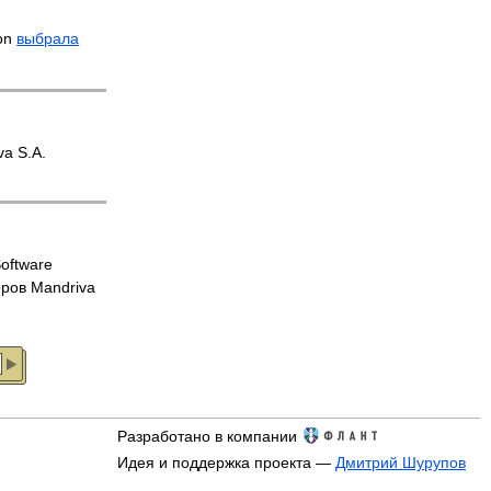
ion
выбрала
a S.A.
oftware
оров Mandriva
Разработано в компании
Идея и поддержка проекта —
Дмитрий Шурупов