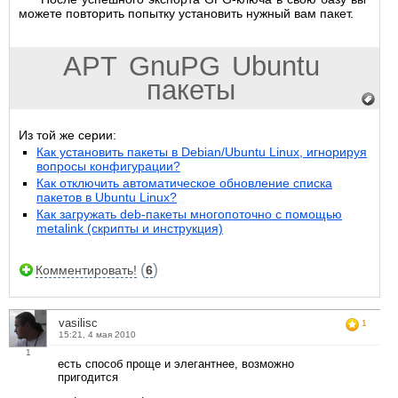
можете повторить попытку установить нужный вам пакет.
APT
GnuPG
Ubuntu
пакеты
Из той же серии:
Как установить пакеты в Debian/Ubuntu Linux, игнорируя
вопросы конфигурации?
Как отключить автоматическое обновление списка
пакетов в Ubuntu Linux?
Как загружать deb-пакеты многопоточно с помощью
metalink (скрипты и инструкция)
(
)
Комментировать!
6
vasilisc
1
15:21, 4 мая 2010
1
есть способ проще и элегантнее, возможно
пригодится