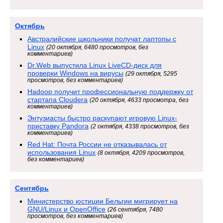
Октябрь
Австралийские школьники получат лаптопы с
Linux
(20 октября, 6480 просмотров, без
комментариев)
Dr.Web выпустила Linux LiveCD-диск для
проверки Windows на вирусы
(29 октября, 5295
просмотров, без комментариев)
Hadoop получит профессиональную поддержку от
стартапа Cloudera
(20 октября, 4633 просмотра, без
комментариев)
Энтузиасты быстро раскупают игровую Linux-
приставку Pandora
(2 октября, 4338 просмотров, без
комментариев)
Red Hat: Почта России не отказывалась от
использования Linux
(8 октября, 4209 просмотров,
без комментариев)
Сентябрь
Министерство юстиции Бельгии мигрирует на
GNU/Linux и OpenOffice
(26 сентября, 7480
просмотров, без комментариев)