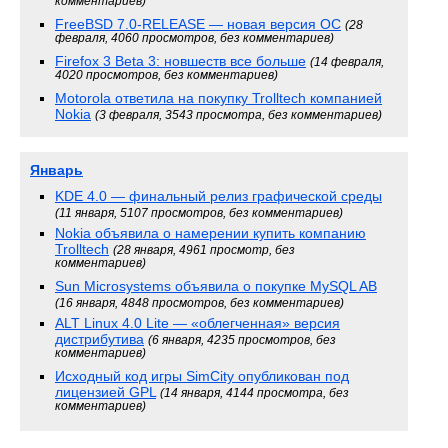
комментариев)
FreeBSD 7.0-RELEASE — новая версия ОС
(28
февраля, 4060 просмотров, без комментариев)
Firefox 3 Beta 3: новшеств все больше
(14 февраля,
4020 просмотров, без комментариев)
Motorola ответила на покупку Trolltech компанией
Nokia
(3 февраля, 3543 просмотра, без комментариев)
Январь
KDE 4.0 — финальный релиз графической среды
(11 января, 5107 просмотров, без комментариев)
Nokia объявила о намерении купить компанию
Trolltech
(28 января, 4961 просмотр, без
комментариев)
Sun Microsystems объявила о покупке MySQL AB
(16 января, 4848 просмотров, без комментариев)
ALT Linux 4.0 Lite — «облегченная» версия
дистрибутива
(6 января, 4235 просмотров, без
комментариев)
Исходный код игры SimCity опубликован под
лицензией GPL
(14 января, 4144 просмотра, без
комментариев)