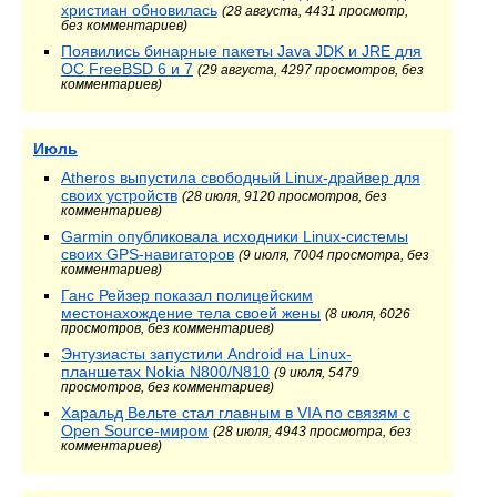
христиан обновилась
(28 августа, 4431 просмотр,
без комментариев)
Появились бинарные пакеты Java JDK и JRE для
ОС FreeBSD 6 и 7
(29 августа, 4297 просмотров, без
комментариев)
Июль
Atheros выпустила свободный Linux-драйвер для
своих устройств
(28 июля, 9120 просмотров, без
комментариев)
Garmin опубликовала исходники Linux-системы
своих GPS-навигаторов
(9 июля, 7004 просмотра, без
комментариев)
Ганс Рейзер показал полицейским
местонахождение тела своей жены
(8 июля, 6026
просмотров, без комментариев)
Энтузиасты запустили Android на Linux-
планшетах Nokia N800/N810
(9 июля, 5479
просмотров, без комментариев)
Харальд Вельте стал главным в VIA по связям с
Open Source-миром
(28 июля, 4943 просмотра, без
комментариев)