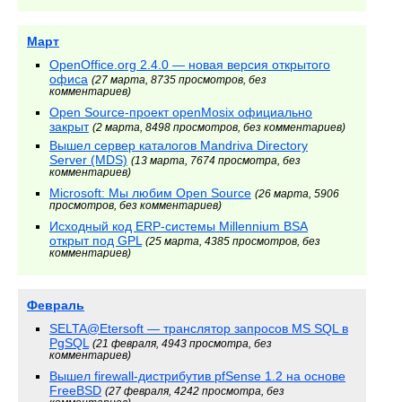
Март
OpenOffice.org 2.4.0 — новая версия открытого
офиса
(27 марта, 8735 просмотров, без
комментариев)
Open Source-проект openMosix официально
закрыт
(2 марта, 8498 просмотров, без комментариев)
Вышел сервер каталогов Mandriva Directory
Server (MDS)
(13 марта, 7674 просмотра, без
комментариев)
Microsoft: Мы любим Open Source
(26 марта, 5906
просмотров, без комментариев)
Исходный код ERP-системы Millennium BSA
открыт под GPL
(25 марта, 4385 просмотров, без
комментариев)
Февраль
SELTA@Etersoft — транслятор запросов MS SQL в
PgSQL
(21 февраля, 4943 просмотра, без
комментариев)
Вышел firewall-дистрибутив pfSense 1.2 на основе
FreeBSD
(27 февраля, 4242 просмотра, без