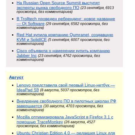
На Russian Open Source Summit выступят
эксперты рынка свободного ПО
(23 сентября, 6913
просмотра, без комментариев)
В Trolltech проведен ребрендинг: новое название
— Qt Software
(29 сентября, 6582 просмотра, без
комментариев)
Red Hat купила компанию Qumranet, создавшую
KVM и SolidICE
(5 сентября, 6007 просмотров, без
комментариев)
Cisco объявила о намерении купить компанию
Jabber Inc
(23 сентября, 4762 просмотра, без
комментариев)
Август
Lenovo представила свой первый Linux-нетбук —
IdeaPad S9
(8 августа, 5037 просмотров, без
комментариев)
Внедрение свободного ПО в пилотных школах РФ
завершается
(30 августа, 4703 просмотра, без
комментариев)
Mozilla оптимизировала JavaScript в Firefox 3.1 с
помощью TraceMonkey
(26 августа, 4527
просмотров, без комментариев)
Ubuntu Christian Edition 4.0 — редакция Linux для