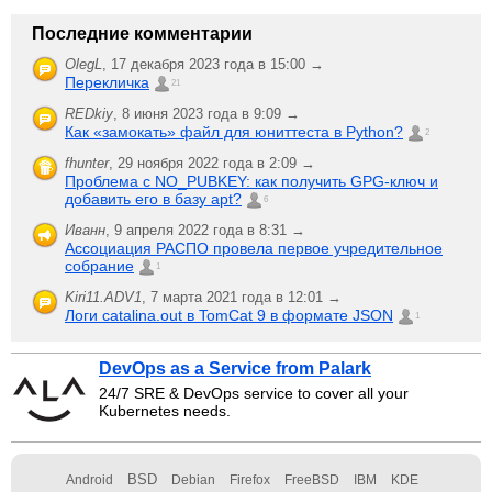
Последние комментарии
OlegL
,
17 декабря 2023 года в 15:00 →
Перекличка
21
REDkiy
,
8 июня 2023 года в 9:09 →
Как «замокать» файл для юниттеста в Python?
2
fhunter
,
29 ноября 2022 года в 2:09 →
Проблема с NO_PUBKEY: как получить GPG-ключ и
добавить его в базу apt?
6
Иванн
,
9 апреля 2022 года в 8:31 →
Ассоциация РАСПО провела первое учредительное
собрание
1
Kiri11.ADV1
,
7 марта 2021 года в 12:01 →
Логи catalina.out в TomCat 9 в формате JSON
1
DevOps as a Service from Palark
24/7 SRE & DevOps service to cover all your
Kubernetes needs.
BSD
Android
Debian
Firefox
FreeBSD
IBM
KDE