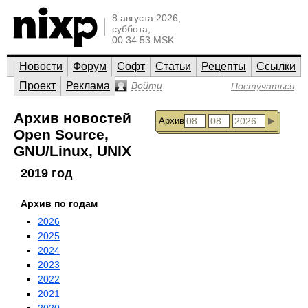
8 августа 2026,
суббота,
00:34:53 MSK
Новости
Форум
Софт
Статьи
Рецепты
Ссылки
Проект
Реклама
Войти
Постучаться
Архив новостей
Архив
Open Source,
GNU/Linux, UNIX
2019 год
Архив по годам
2026
2025
2024
2023
2022
2021