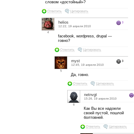
словом «достойный»?
Ответить
Цитировать
helios
3
12:22, 19 апреля 2010
4
facebook, wordpress, drupal —
говно?
Ответить
Цитировать
myst
3
12:45, 19 апреля 2010
5
Да, говно.
Ответить
Цитировать
netnvgt
15:26, 19 апреля 2010
6
Как Вы все надоели
своей пустой, пошлой
болтовней.
Ответить
Цитировать