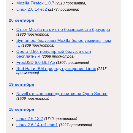
Mozilla Firefox 1.0.7
(2113 просмотра)
Linux 2.6.14-rc2
(2173 просмотра)
20 сентября
Ответ Mozilla на отчет о безопасности браузера
(1980 просмотров)
Symantec: браузеры Mozilla более уязвимы, чем
IE
(1909 просмотров)
Opera 8.50: популярный браузер стал
бесплатным
(2068 просмотров)
FreeBSD 6.0-BETA5
(1806 просмотров)
Red Hat и IBM придадут ускорение Linux
(2315
просмотров)
19 сентября
Novell отныне сосредоточится на Open Source
(1909 просмотров)
18 сентября
Linux 2.6.13.2
(1740 просмотров)
Linux 2.6.14-rc1-mm1
(1927 просмотров)