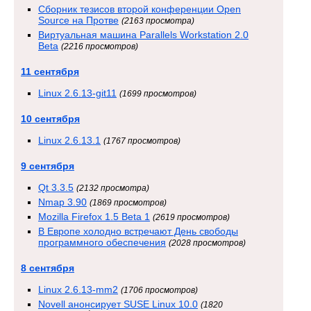
Сборник тезисов второй конференции Open
Source на Протве
(2163 просмотра)
Виртуальная машина Parallels Workstation 2.0
Beta
(2216 просмотров)
11 сентября
Linux 2.6.13-git11
(1699 просмотров)
10 сентября
Linux 2.6.13.1
(1767 просмотров)
9 сентября
Qt 3.3.5
(2132 просмотра)
Nmap 3.90
(1869 просмотров)
Mozilla Firefox 1.5 Beta 1
(2619 просмотров)
В Европе холодно встречают День свободы
программного обеспечения
(2028 просмотров)
8 сентября
Linux 2.6.13-mm2
(1706 просмотров)
Novell анонсирует SUSE Linux 10.0
(1820