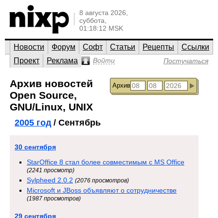
8 августа 2026,
суббота,
01:18:12 MSK
Новости
Форум
Софт
Статьи
Рецепты
Ссылки
Проект
Реклама
Войти
Постучаться
Архив новостей
Архив
Open Source,
GNU/Linux, UNIX
2005 год
/ Сентябрь
30 сентября
StarOffice 8 стал более совместимым с MS Office
(2241 просмотр)
Sylpheed 2.0.2
(2076 просмотров)
Microsoft и JBoss объявляют о сотрудничестве
(1987 просмотров)
29 сентября