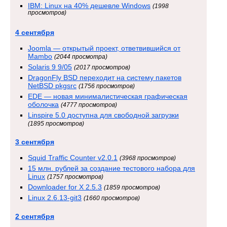
IBM: Linux на 40% дешевле Windows
(1998
просмотров)
4 сентября
Joomla — открытый проект, ответвившийся от
Mambo
(2044 просмотра)
Solaris 9 9/05
(2017 просмотров)
DragonFly BSD переходит на систему пакетов
NetBSD pkgsrc
(1756 просмотров)
EDE — новая минималистическая графическая
оболочка
(4777 просмотров)
Linspire 5.0 доступна для свободной загрузки
(1895 просмотров)
3 сентября
Squid Traffic Counter v2.0.1
(3968 просмотров)
15 млн. рублей за создание тестового набора для
Linux
(1757 просмотров)
Downloader for X 2.5.3
(1859 просмотров)
Linux 2.6.13-git3
(1660 просмотров)
2 сентября