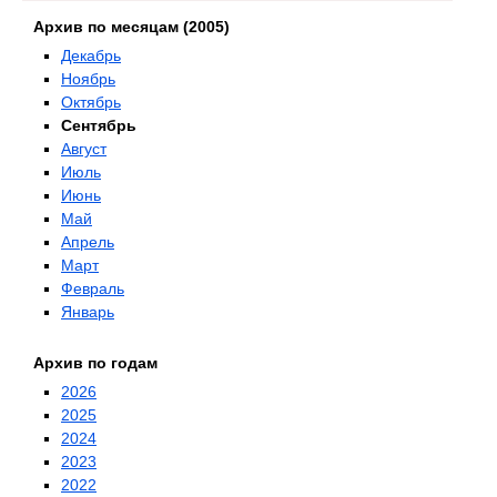
Архив по месяцам (2005)
Декабрь
Ноябрь
Октябрь
Сентябрь
Август
Июль
Июнь
Май
Апрель
Март
Февраль
Январь
Архив по годам
2026
2025
2024
2023
2022