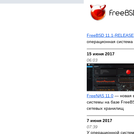
FreeBSD 11.1-RELEASE
операционная система
15 июня 2017
06:03
FreeNAS 11.0
— новая 
системы на базе FreeB
сетевых хранилищ
7 июня 2017
07:39
У операционной систе