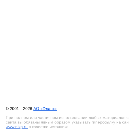
© 2001—2026
АО «Флант»
При полном или частичном использовании любых материалов с
сайта вы обязаны явным образом указывать гиперссылку на сай
www.nixp.ru
в качестве источника.