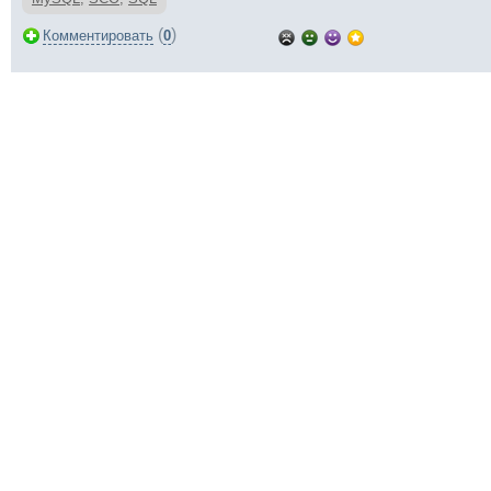
(
)
Комментировать
0