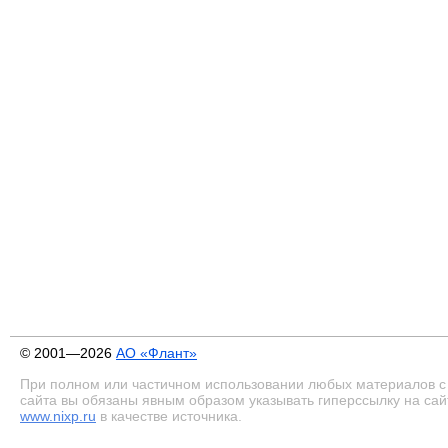
© 2001—2026
АО «Флант»
При полном или частичном использовании любых материалов с
сайта вы обязаны явным образом указывать гиперссылку на сай
www.nixp.ru
в качестве источника.