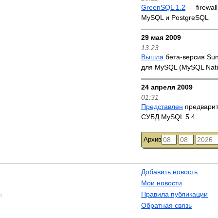
GreenSQL 1.2
— firewal
MySQL и PostgreSQL
29 мая 2009
13:23
Вышла
бета-версия Sun
для MySQL (MySQL Nativ
24 апреля 2009
01:31
Представлен
предварит
СУБД MySQL 5.4
Архив
Добавить новость
Мои новости
Правила публикации
т
Обратная связь