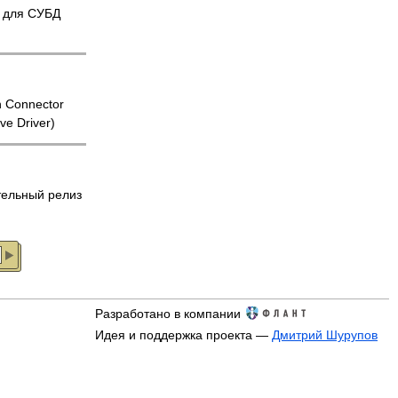
l для СУБД
 Connector
e Driver)
ельный релиз
Разработано в компании
Идея и поддержка проекта —
Дмитрий Шурупов