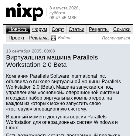
8 августа 2026,
суббота,
08:47:45 MSK
Новости
Форум
Софт
Статьи
Рецепты
Ссылки
Проект
Реклама
Войти
Постучаться
13 сентября 2005, 00:08
Виртуальная машина Parallels
Workstation 2.0 Beta
Компания Parallels Software International Inc.
объявила о выходе виртуальной машины Parallels
Workstation 2.0 (Beta). Машина запускается под
управлением «основной» операционной системы
и создает набор виртуальных компьютеров, на
каждом из которых можно запустить свою
«гостевую» операционную систему.
В данный момент доступны версии Parallels
Workstation для операционных систем Windows и
Linux.
Есть возможность скачать программный продукт и