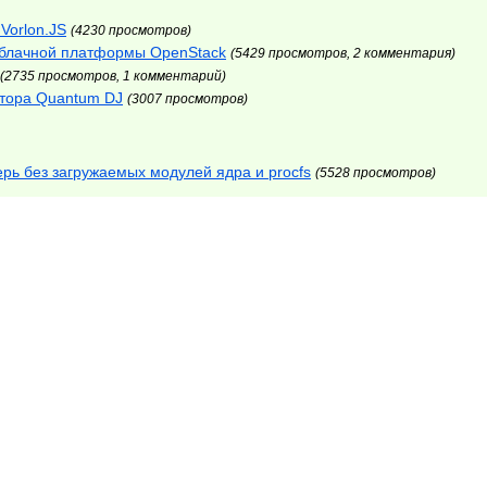
 Vorlon.JS
(4230 просмотров)
 облачной платформы OpenStack
(5429 просмотров, 2 комментария)
(2735 просмотров, 1 комментарий)
атора Quantum DJ
(3007 просмотров)
рь без загружаемых модулей ядра и procfs
(5528 просмотров)