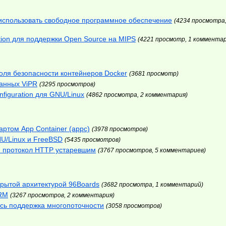
 использовать свободное программное обеспечение
(4234 просмотра,
tion для поддержки Open Source на MIPS
(4221 просмотр, 1 коммента
роля безопасности контейнеров Docker
(3681 просмотр)
анных ViPR
(3295 просмотров)
nfiguration для GNU/Linux
(4862 просмотра, 2 комментария)
ртом App Container (appc)
(3978 просмотров)
U/Linux и FreeBSD
(5435 просмотров)
й протокол HTTP устаревшим
(3767 просмотров, 5 комментариев)
ткрытой архитектурой 96Boards
(3682 просмотра, 1 комментарий)
DRM
(3267 просмотров, 2 комментария)
ась поддержка многопоточности
(3058 просмотров)