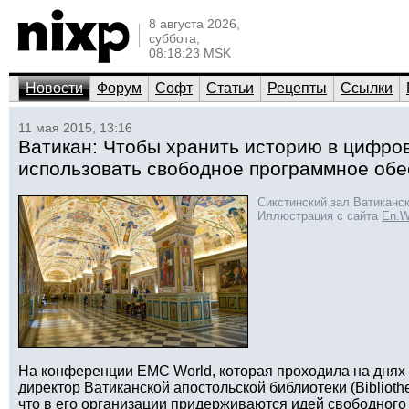
8 августа 2026,
суббота,
08:18:23 MSK
Новости
Форум
Софт
Статьи
Рецепты
Ссылки
11 мая 2015, 13:16
Ватикан: Чтобы хранить историю в цифро
использовать свободное программное обе
Сикстинский зал Ватиканс
Иллюстрация с сайта
En.W
На конференции EMC World, которая проходила на днях 
директор Ватиканской апостольской библиотеки (Bibliothe
что в его организации придерживаются идей свободного