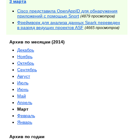
3 марта
Cisco представила OpenAppID для обнаружения
приложений с помощью Snort
(4879 просмотров)
Фреймворк для анализа данных Spark переведен
в разряд ведущих проектов ASF
(4665 просмотров)
Архив по месяцам (2014)
Декабрь
Ноябрь
Октябрь
Сентябрь
Август
Июль
Июнь
Май
Апрель
Март
Февраль
Январь
Архив по годам