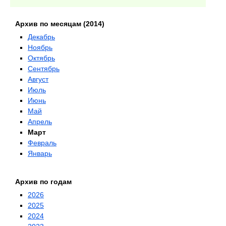
Архив по месяцам (2014)
Декабрь
Ноябрь
Октябрь
Сентябрь
Август
Июль
Июнь
Май
Апрель
Март
Февраль
Январь
Архив по годам
2026
2025
2024