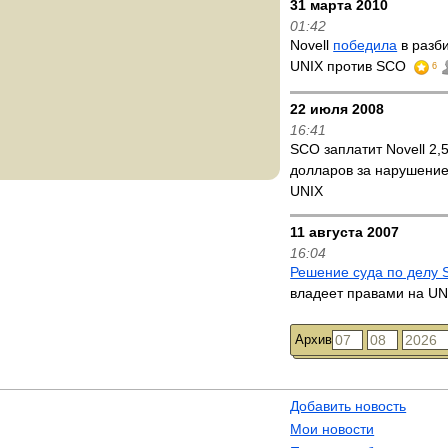
31 марта 2010
01:42
Novell
победила
в разб
UNIX против SCO
6
22 июля 2008
16:41
SCO заплатит Novell 2,
долларов за нарушение
UNIX
11 августа 2007
16:04
Решение суда по делу
владеет правами на UN
Архив
Добавить новость
Мои новости