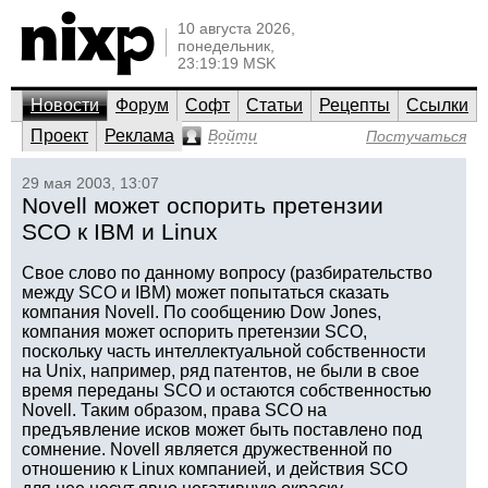
10 августа 2026,
понедельник,
23:19:19 MSK
Новости
Форум
Софт
Статьи
Рецепты
Ссылки
Проект
Реклама
Войти
Постучаться
29 мая 2003, 13:07
Novell может оспорить претензии
SCO к IBM и Linux
Свое слово по данному вопросу (разбирательство
между SCO и IBM) может попытаться сказать
компания Novell. По сообщению Dow Jones,
компания может оспорить претензии SCO,
поскольку часть интеллектуальной собственности
на Unix, например, ряд патентов, не были в свое
время переданы SCO и остаются собственностью
Novell. Таким образом, права SCO на
предъявление исков может быть поставлено под
сомнение. Novell является дружественной по
отношению к Linux компанией, и действия SCO