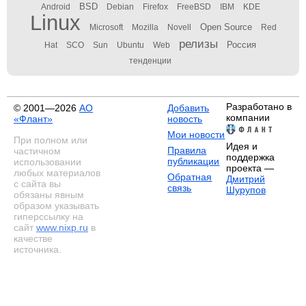
BSD
Android
Debian
Firefox
FreeBSD
IBM
KDE
Linux
Open Source
Microsoft
Mozilla
Novell
Red
релизы
Россия
Hat
SCO
Sun
Ubuntu
Web
тенденции
Разработано в
© 2001—2026
АО
Добавить
компании
«Флант»
новость
Мои новости
При полном или
Идея и
Правила
частичном
поддержка
публикации
использовании
проекта —
любых материалов
Обратная
Дмитрий
с сайта вы
связь
Шурупов
обязаны явным
образом указывать
гиперссылку на
сайт
www.nixp.ru
в
качестве
источника.