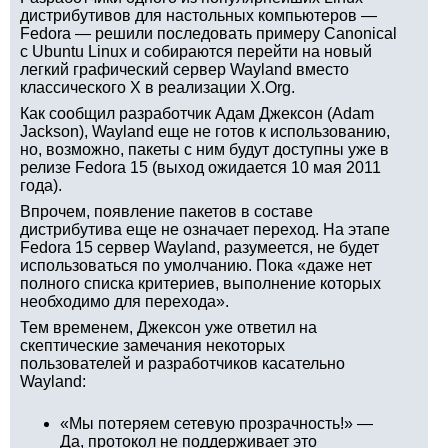
дистрибутивов для настольных компьютеров —
Fedora — решили последовать примеру Canonical
с Ubuntu Linux и собираются перейти на новый
легкий графический сервер Wayland вместо
классического X в реализации X.Org.
Как сообщил разработчик Адам Джексон (Adam
Jackson), Wayland еще не готов к использованию,
но, возможно, пакеты с ним будут доступны уже в
релизе Fedora 15 (выход ожидается 10 мая 2011
года).
Впрочем, появление пакетов в составе
дистрибутива еще не означает переход. На этапе
Fedora 15 сервер Wayland, разумеется, не будет
использоваться по умолчанию. Пока «даже нет
полного списка критериев, выполнение которых
необходимо для перехода».
Тем временем, Джексон уже ответил на
скептические замечания некоторых
пользователей и разработчиков касательно
Wayland:
«Мы потеряем сетевую прозрачность!» —
Да, протокол не поддерживает это