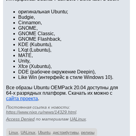
оригинальная Ubuntu;
Budgie,
Cinnamon,
GNOME,
GNOME Classic,
GNOME Flashback,
KDE (Kubuntu),
LXqt (Lubuntu),
MATE,
Unity,
Xfce (Xubuntu),
DDE (рабочее окружение Deepin),
Like Win (интерфейс в стиле Windows 10).
Все образы Ubuntu OEMPack 20.04 доступны для
64-х разрядных платформ. Скачать их можно с
сайта проекта
.
Постоянная ссылка к новости:
https://www.nixp.ru/news/14329.html
.
Access Denied
по материалам
UALinux
.
Linux
,
UALinux
,
Ubuntu
,
дистрибутивы
,
релизы