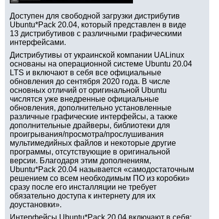
Доступен для свободной загрузки дистрибутив
Ubuntu*Pack 20.04, который представлен в виде
13 дистрибутивов с различными графическими
интерфейсами.
Дистрибутивы от украинской компании UALinux
основаны на операционной системе Ubuntu 20.04
LTS и включают в себя все официальные
обновления до сентября 2020 года. В числе
основных отличий от оригинальной Ubuntu
числятся уже внедренные официальные
обновления, дополнительно установленные
различные графические интерфейсы, а также
дополнительные драйверы, библиотеки для
проигрывания/просмотра/прослушивания
мультимедийных файлов и некоторые другие
программы, отсутствующие в оригинальной
версии. Благодаря этим дополнениям,
Ubuntu*Pack 20.04 называется «самодостаточным
решением со всем необходимым ПО из коробки»
сразу после его инсталляции не требует
обязательно доступа к интернету для их
доустановки».
Интерфейсы Ubuntu*Pack 20.04 включают в себя: