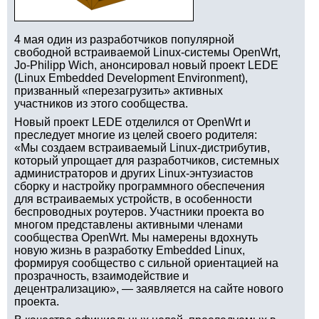
4 мая один из разработчиков популярной
свободной встраиваемой Linux-системы OpenWrt,
Jo-Philipp Wich, анонсировал новый проект LEDE
(Linux Embedded Development Environment),
призванный «перезагрузить» активных
участников из этого сообщества.
Новый проект LEDE отделился от OpenWrt и
преследует многие из целей своего родителя:
«Мы создаем встраиваемый Linux-дистрибутив,
который упрощает для разработчиков, системных
администраторов и других Linux-энтузиастов
сборку и настройку программного обеспечения
для встраиваемых устройств, в особенности
беспроводных роутеров. Участники проекта во
многом представлены активными членами
сообщества OpenWrt. Мы намерены вдохнуть
новую жизнь в разработку Embedded Linux,
формируя сообщество с сильной ориентацией на
прозрачность, взаимодействие и
децентрализацию», — заявляется на сайте нового
проекта.