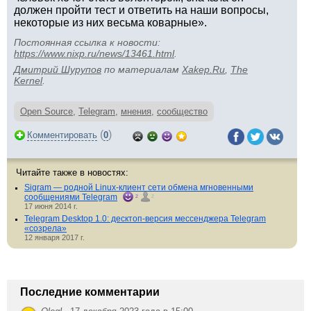
должен пройти тест и ответить на наши вопросы,
некоторые из них весьма коварные».
Постоянная ссылка к новости:
https://www.nixp.ru/news/13461.html
.
Дмитрий Шурупов
по материалам
Xakep.Ru
,
The
Kernel
.
Open Source
,
Telegram
,
мнения
,
сообщество
(
)
Комментировать
0
Читайте также в новостях:
Sigram — родной Linux-клиент сети обмена мгновенными
сообщениями Telegram
2
2
17 июня 2014 г.
Telegram Desktop 1.0: десктоп-версия мессенджера Telegram
«созрела»
12 января 2017 г.
Последние комментарии