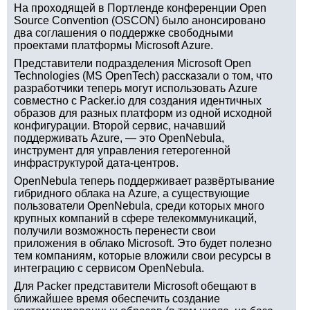
На проходящей в Портленде конференции Open
Source Convention (OSCON) было анонсировано
два соглашения о поддержке свободными
проектами платформы Microsoft Azure.
Представители подразделения Microsoft Open
Technologies (MS OpenTech) рассказали о том, что
разработчики теперь могут использовать Azure
совместно с Packer.io для создания идентичных
образов для разных платформ из одной исходной
конфигурации. Второй сервис, начавший
поддерживать Azure, — это OpenNebula,
инструмент для управления гетерогенной
инфраструктурой дата-центров.
OpenNebula теперь поддерживает развёртывание
гибридного облака на Azure, а существующие
пользователи OpenNebula, среди которых много
крупных компаний в сфере телекоммуникаций,
получили возможность перенести свои
приложения в облако Microsoft. Это будет полезно
тем компаниям, которые вложили свои ресурсы в
интеграцию с сервисом OpenNebula.
Для Packer представители Microsoft обещают в
ближайшее время обеспечить создание