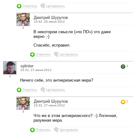
Ответить
Цитировать
Дмитрий Шурупов
13:42, 26 июня 2012
2
В некотором смысле («по ПО») это даже
верно ;-)
Спасибо, исправил.
Ответить
Цитировать
splinter
1
23:31, 27 июня 2012
3
Ничего себе, это антикризисная мера?
Ответить
Цитировать
Дмитрий Шурупов
2
23:32, 27 июня 2012
4
Что же в этом антикризисного? :-) Логичная,
разумная мера.
Ответить
Цитировать