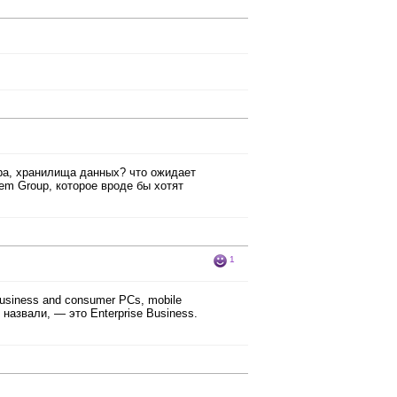
ра, хранилища данных? что ожидает
em Group, которое вроде бы хотят
1
usiness and consumer PCs, mobile
ы назвали, — это Enterprise Business.