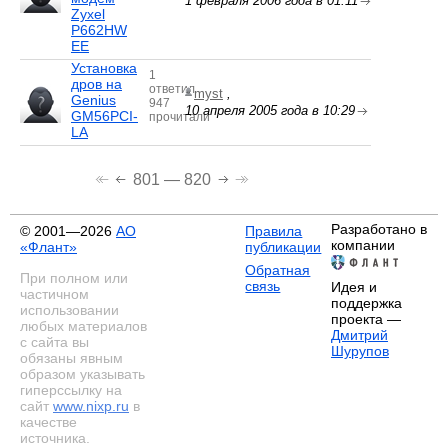
1 февраля 2006 года в 01:11
Zyxel
P662HW
EE
Установка
1
дров на
ответил
myst
,
Genius
947
10 апреля 2005 года в 10:29
GM56PCI-
прочитали
LA
801 — 820
Разработано в
© 2001—2026
АО
Правила
компании
«Флант»
публикации
Обратная
При полном или
связь
Идея и
частичном
поддержка
использовании
проекта —
любых материалов
Дмитрий
с сайта вы
Шурупов
обязаны явным
образом указывать
гиперссылку на
сайт
www.nixp.ru
в
качестве
источника.