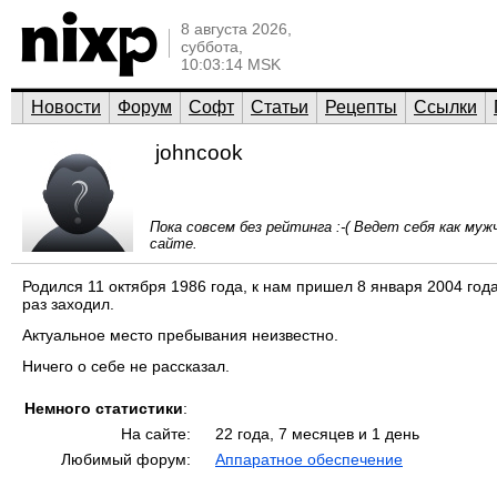
8 августа 2026,
суббота,
10:03:14 MSK
Новости
Форум
Софт
Статьи
Рецепты
Ссылки
johncook
Пока совсем без рейтинга :-( Ведет себя как му
сайте.
Родился 11 октября 1986 года, к нам пришел 8 января 2004 года
раз заходил.
Актуальное место пребывания неизвестно.
Ничего о себе не рассказал.
Немного статистики
:
На сайте:
22 года, 7 месяцев и 1 день
Любимый форум:
Аппаратное обеспечение