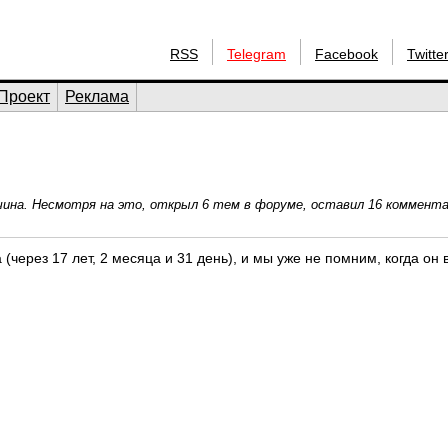
RSS
Telegram
Facebook
Twitte
Проект
Реклама
жчина. Несмотря на это, открыл 6 тем в форуме, оставил 16 коммента
 (через 17 лет, 2 месяца и 31 день), и мы уже не помним, когда он