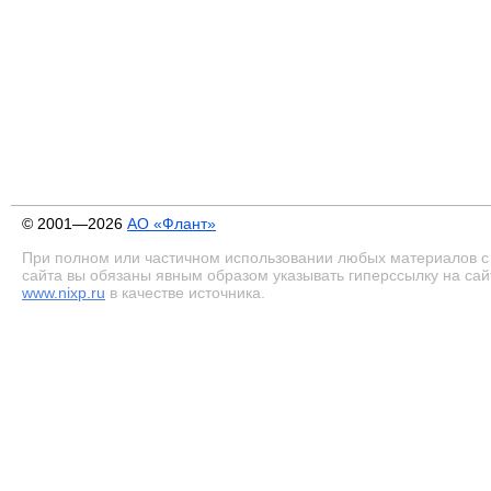
© 2001—2026
АО «Флант»
При полном или частичном использовании любых материалов с
сайта вы обязаны явным образом указывать гиперссылку на сай
www.nixp.ru
в качестве источника.