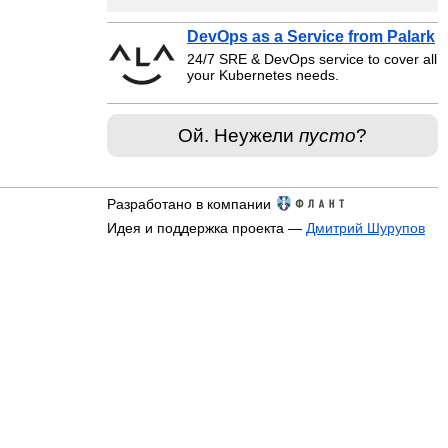
DevOps as a Service from Palark
24/7 SRE & DevOps service to cover all
your Kubernetes needs.
Ой. Неужели
пусто
?
Разработано в компании
Идея и поддержка проекта —
Дмитрий Шурупов