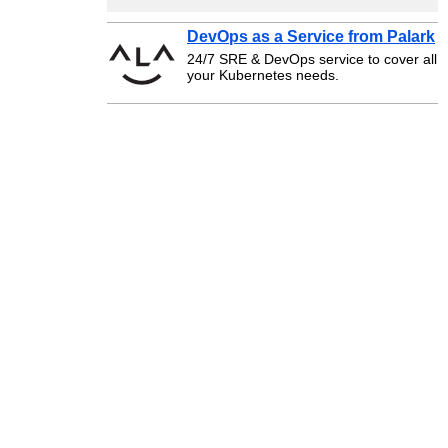
DevOps as a Service from Palark
24/7 SRE & DevOps service to cover all
your Kubernetes needs.