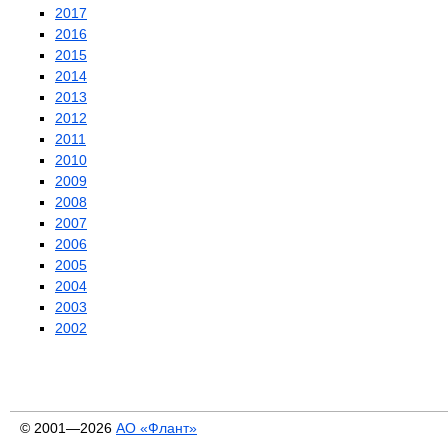
2017
2016
2015
2014
2013
2012
2011
2010
2009
2008
2007
2006
2005
2004
2003
2002
© 2001—2026
АО «Флант»