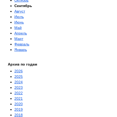
Октябрь
Сентябрь
Август
Июль
Июнь
Май
Апрель
Март
Февраль
Январь
Архив по годам
2026
2025
2024
2023
2022
2021
2020
2019
2018