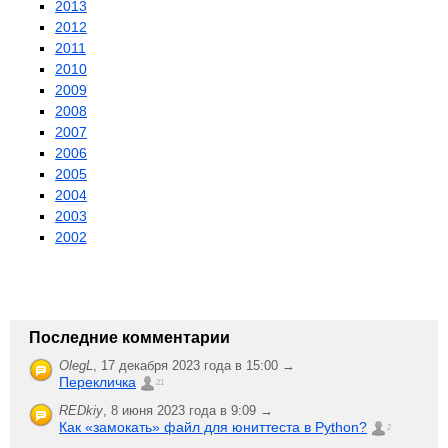
2013
2012
2011
2010
2009
2008
2007
2006
2005
2004
2003
2002
Последние комментарии
OlegL
,
17 декабря 2023 года в 15:00 →
Перекличка
21
REDkiy
,
8 июня 2023 года в 9:09 →
Как «замокать» файл для юниттеста в Python?
2