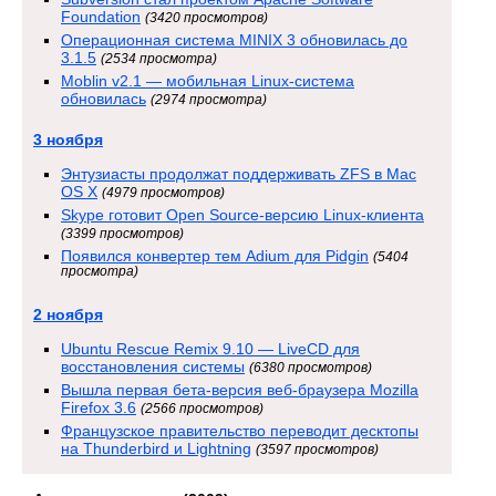
Foundation
(3420 просмотров)
Операционная система MINIX 3 обновилась до
3.1.5
(2534 просмотра)
Moblin v2.1 — мобильная Linux-система
обновилась
(2974 просмотра)
3 ноября
Энтузиасты продолжат поддерживать ZFS в Mac
OS X
(4979 просмотров)
Skype готовит Open Source-версию Linux-клиента
(3399 просмотров)
Появился конвертер тем Adium для Pidgin
(5404
просмотра)
2 ноября
Ubuntu Rescue Remix 9.10 — LiveCD для
восстановления системы
(6380 просмотров)
Вышла первая бета-версия веб-браузера Mozilla
Firefox 3.6
(2566 просмотров)
Французское правительство переводит десктопы
на Thunderbird и Lightning
(3597 просмотров)