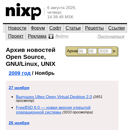
6 августа 2026,
четверг,
14:38:48 MSK
Новости
Форум
Софт
Статьи
Рецепты
Ссылки
Проект
Реклама
Войти
Постучаться
Архив новостей
Архив
Open Source,
GNU/Linux, UNIX
2009 год
/ Ноябрь
27 ноября
Выпущен Ulteo Open Virtual Desktop 2.0
(2851
просмотр)
FreeBSD 8.0 — новая версия открытой
операционной системы
(3033 просмотра)
26 ноября