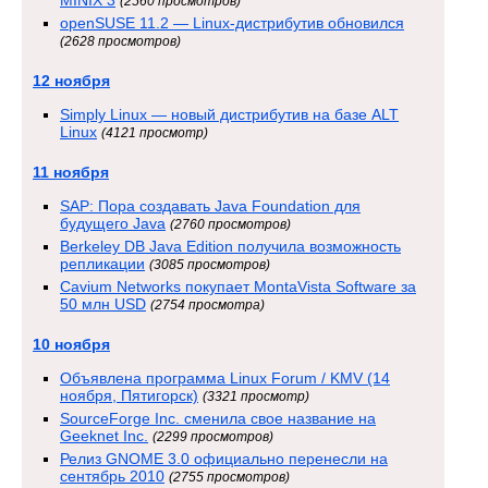
MINIX 3
(2560 просмотров)
openSUSE 11.2 — Linux-дистрибутив обновился
(2628 просмотров)
12 ноября
Simply Linux — новый дистрибутив на базе ALT
Linux
(4121 просмотр)
11 ноября
SAP: Пора создавать Java Foundation для
будущего Java
(2760 просмотров)
Berkeley DB Java Edition получила возможность
репликации
(3085 просмотров)
Cavium Networks покупает MontaVista Software за
50 млн USD
(2754 просмотра)
10 ноября
Объявлена программа Linux Forum / KMV (14
ноября, Пятигорск)
(3321 просмотр)
SourceForge Inc. сменила свое название на
Geeknet Inc.
(2299 просмотров)
Релиз GNOME 3.0 официально перенесли на
сентябрь 2010
(2755 просмотров)