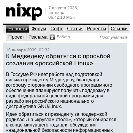
7 августа 2026,
пятница,
06:42:13 MSK
Новости
Форум
Софт
Статьи
Рецепты
Ссылки
Проект
Реклама
Войти
Постучаться
16 января 2009, 02:32
К Медведеву обратятся с просьбой
создания «российской Linux»
В Госдуме РФ идет работа над подготовкой
письма президенту Медведеву, благодаря
которому сторонники свободного программного
обеспечения планируют получить поддержку в
виде федеральной целевой программы для
разработки российского национального
дистрибутива GNU/Linux.
Идея обратиться к президенту за поддержкой
родилась на «круглом столе», который собирался
в конце минувшего года для обсуждения
«национальной безопасности информационных