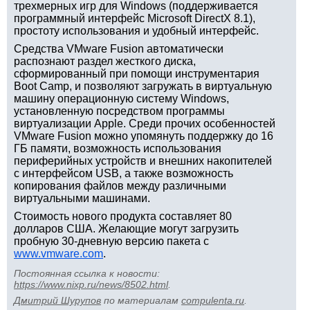
трехмерных игр для Windows (поддерживается
программный интерфейс Microsoft DirectX 8.1),
простоту использования и удобный интерфейс.
Средства VMware Fusion автоматически
распознают раздел жесткого диска,
сформированный при помощи инструментария
Boot Camp, и позволяют загружать в виртуальную
машину операционную систему Windows,
установленную посредством программы
виртуализации Apple. Среди прочих особенностей
VMware Fusion можно упомянуть поддержку до 16
ГБ памяти, возможность использования
периферийных устройств и внешних накопителей
с интерфейсом USB, а также возможность
копирования файлов между различными
виртуальными машинами.
Стоимость нового продукта составляет 80
долларов США. Желающие могут загрузить
пробную 30-дневную версию пакета с
www.vmware.com
.
Постоянная ссылка к новости:
https://www.nixp.ru/news/8502.html
.
Дмитрий Шурупов
по материалам
compulenta.ru
.