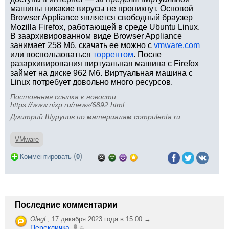
машины никакие вирусы не проникнут. Основой
Browser Appliance является свободный браузер
Mozilla Firefox, работающей в среде Ubuntu Linux.
В заархивированном виде Browser Appliance
занимает 258 Мб, скачать ее можно с
vmware.com
или воспользоваться
торрентом
. После
разархивирования виртуальная машина с Firefox
займет на диске 962 Мб. Виртуальная машина с
Linux потребует довольно много ресурсов.
Постоянная ссылка к новости:
https://www.nixp.ru/news/6892.html
.
Дмитрий Шурупов
по материалам
compulenta.ru
.
VMware
(
)
Комментировать
0
Последние комментарии
OlegL
,
17 декабря 2023 года в 15:00 →
Перекличка
21