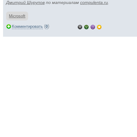
Дмитрий Шурупов
по материалам
compulenta.ru
.
Microsoft
(
)
Комментировать
0