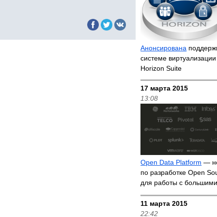
Анонсирована
поддержк
системе виртуализаци
Horizon Suite
17 марта 2015
13:08
Open Data Platform
— но
по разработке Open So
для работы с большим
11 марта 2015
22:42