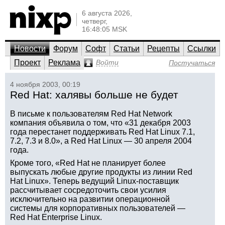
6 августа 2026,
четверг,
16:48:05 MSK
Новости
Форум
Софт
Статьи
Рецепты
Ссылки
Проект
Реклама
Войти
Постучаться
4 ноября 2003, 00:19
Red Hat: халявы больше не будет
В письме к пользователям Red Hat Network
компания объявила о том, что «31 декабря 2003
года перестанет поддерживать Red Hat Linux 7.1,
7.2, 7.3 и 8.0», а Red Hat Linux — 30 апреля 2004
года.
Кроме того, «Red Hat не планирует более
выпускать любые другие продукты из линии Red
Hat Linux». Теперь ведущий Linux-поставщик
рассчитывает сосредоточить свои усилия
исключительно на развитии операционной
системы для корпоративных пользователей —
Red Hat Enterprise Linux.