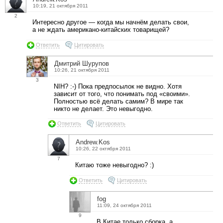
10:19, 21 октября 2011
2
Интересно другое — когда мы начнём делать свои,
а не ждать американо-китайских товарищей?
Ответить
Цитировать
Дмитрий Шурупов
10:26, 21 октября 2011
3
NIH? :-) Пока предпосылок не видно. Хотя
зависит от того, что понимать под «своими».
Полностью всё делать самим? В мире так
никто не делает. Это невыгодно.
Ответить
Цитировать
Andrew.Kos
10:26, 22 октября 2011
7
Китаю тоже невыгодно? :)
Ответить
Цитировать
fog
11:09, 24 октября 2011
9
В Китае только сборка, а