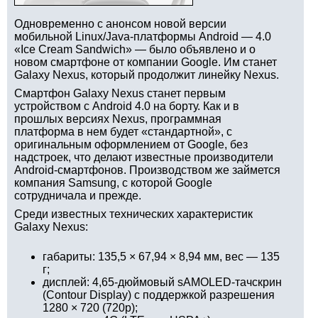
Одновременно с анонсом новой версии
мобильной Linux/Java-платформы Android — 4.0
«Ice Cream Sandwich» — было объявлено и о
новом смартфоне от компании Google. Им станет
Galaxy Nexus, который продолжит линейку Nexus.
Смартфон Galaxy Nexus станет первым
устройством с Android 4.0 на борту. Как и в
прошлых версиях Nexus, программная
платформа в нем будет «стандартной», с
оригинальным оформлением от Google, без
надстроек, что делают известные производители
Android-смартфонов. Производством же займется
компания Samsung, с которой Google
сотрудничала и прежде.
Среди известных технических характеристик
Galaxy Nexus:
габариты: 135,5 × 67,94 × 8,94 мм, вес — 135
г;
дисплей: 4,65-дюймовый sAMOLED-тачскрин
(Contour Display) с поддержкой разрешения
1280 × 720 (720p);