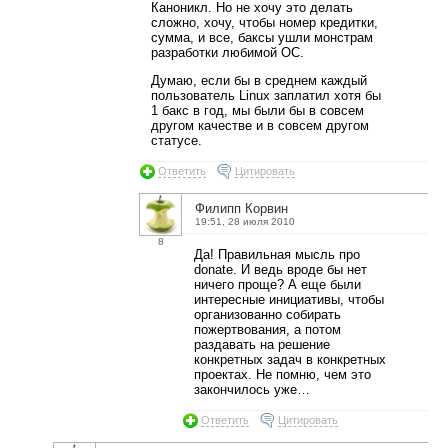
Каноникл. Но не хочу это делать
сложно, хочу, чтобы номер кредитки,
сумма, и все, баксы ушли монстрам
разработки любимой ОС.
Думаю, если бы в среднем каждый
пользователь Linux заплатил хотя бы
1 бакс в год, мы были бы в совсем
другом качестве и в совсем другом
статусе.
Ответить
Цитировать
Филипп Корвин
19:51, 28 июля 2010
8
Да! Правильная мысль про
donate. И ведь вроде бы нет
ничего проще? А еще были
интересные инициативы, чтобы
организованно собирать
пожертвования, а потом
раздавать на решение
конкретных задач в конкретных
проектах. Не помню, чем это
закончилось уже…
Ответить
Цитировать