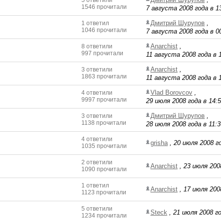
5 ответили
1546 прочитали
7 августа 2008 года в 1
Дмитрий Шурупов
,
1 ответил
1046 прочитали
7 августа 2008 года в 0
Anarchist
,
8 ответили
997 прочитали
11 августа 2008 года в 
Anarchist
,
3 ответили
1863 прочитали
11 августа 2008 года в 
Vlad Borovcov
,
4 ответили
9997 прочитали
29 июля 2008 года в 14:
Дмитрий Шурупов
,
3 ответили
1138 прочитали
28 июля 2008 года в 11:3
4 ответили
grisha
,
20 июля 2008 го
1035 прочитали
2 ответили
Anarchist
,
23 июля 200
1090 прочитали
1 ответил
Anarchist
,
17 июля 200
1123 прочитали
5 ответили
Steck
,
21 июля 2008 го
1234 прочитали