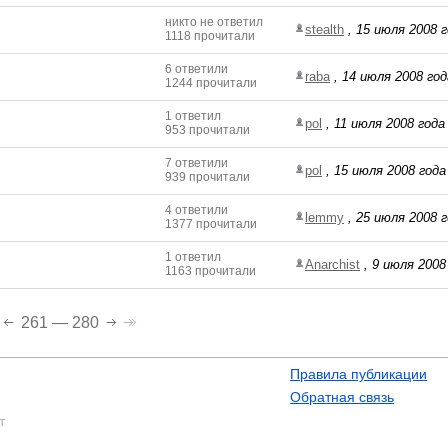
никто не ответил
stealth
,
15 июля 2008 г
1118 прочитали
6 ответили
raba
,
14 июля 2008 год
1244 прочитали
1 ответил
pol
,
11 июля 2008 года 
953 прочитали
7 ответили
pol
,
15 июля 2008 года
939 прочитали
4 ответили
lemmy
,
25 июля 2008 г
1377 прочитали
1 ответил
Anarchist
,
9 июля 2008 
1163 прочитали
261 — 280
Правила публикации
Обратная связь
т