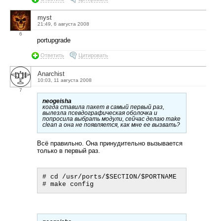
myst
21:49, 6 августа 2008
6
portupgrade
Ответить
Цитировать
Anarchist
10:03, 11 августа 2008
7
neogeisha
когда ставила пакет в самый первый раз,
вылезла псевдографическая оболочка и
попросила выбрать модули, сейчас делаю make
clean а она не появляется, как мне ее вызвать?
Всё правильно. Она принудительно вызывается
только в первый раз.
# cd /usr/ports/$SECTION/$PORTNAME
