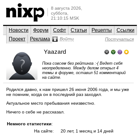
8 августа 2026,
суббота,
21:10:15 MSK
Новости
Форум
Софт
Статьи
Рецепты
Ссылки
Проект
Реклама
Войти
Постучаться
Yaazard
Пока совсем без рейтинга :-( Ведет себя
неопределенно. Между делом открыл 4
темы в форуме, оставил 51 комментарий
на сайте.
Родился давно, к нам пришел 26 июня 2006 года, и мы уже
не помним, когда он в последний раз заходил.
Актуальное место пребывания неизвестно.
Ничего о себе не рассказал.
Немного статистики
:
На сайте:
20 лет, 1 месяц и 14 дней