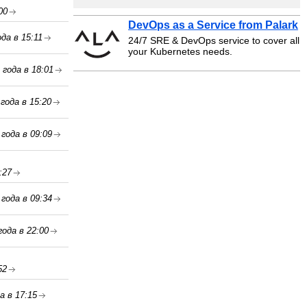
00
DevOps as a Service from Palark
да в 15:11
24/7 SRE & DevOps service to cover all
your Kubernetes needs.
 года в 18:01
года в 15:20
года в 09:09
:27
года в 09:34
ода в 22:00
52
а в 17:15