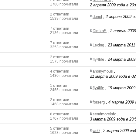
2 ответили
1780 прочитали
2 апреля 2009 года в 20:
2 ответили
denel
,
2 апреля 2009 го
1539 прочитали
7 ответили
DimkaS
,
2 апреля 2009
2136 прочитали
7 ответили
Lexing
,
23 марта 2011 
3253 прочитали
2 ответили
fly4life
,
24 марта 2009 
1573 прочитали
anonymous
,
4 ответили
1430 прочитали
21 марта 2009 года в 02
1 ответил
fly4life
,
19 марта 2009 
2455 прочитали
2 ответили
forserg
,
4 марта 2009 г
1468 прочитали
sendmoreinfo
,
6 ответили
1707 прочитали
3 марта 2009 года в 23:
5 ответили
wd0
,
2 марта 2009 год
1628 прочитали