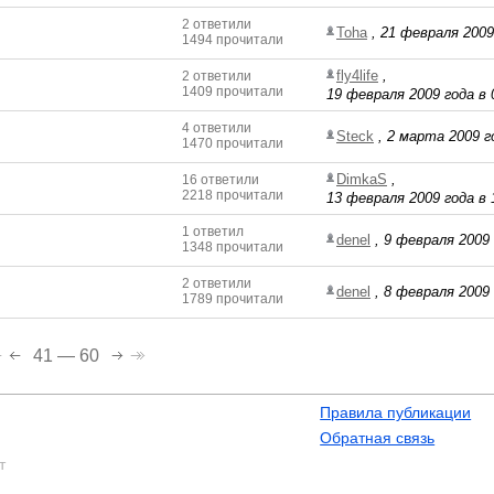
2 ответили
Toha
,
21 февраля 2009
1494 прочитали
fly4life
,
2 ответили
1409 прочитали
19 февраля 2009 года в 
4 ответили
Steck
,
2 марта 2009 г
1470 прочитали
DimkaS
,
16 ответили
2218 прочитали
13 февраля 2009 года в 
1 ответил
denel
,
9 февраля 2009 
1348 прочитали
2 ответили
denel
,
8 февраля 2009 
1789 прочитали
41 — 60
Правила публикации
Обратная связь
т