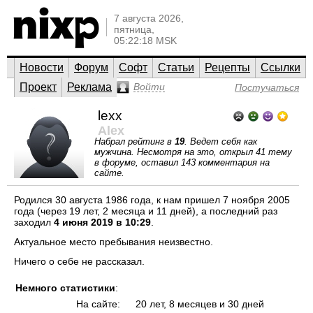
7 августа 2026,
пятница,
05:22:18 MSK
Новости
Форум
Софт
Статьи
Рецепты
Ссылки
Проект
Реклама
Войти
Постучаться
lexx
Alex
Набрал рейтинг в
19
. Ведет себя как
мужчина. Несмотря на это, открыл 41 тему
в форуме, оставил 143 комментария на
сайте.
Родился 30 августа 1986 года, к нам пришел 7 ноября 2005
года (через 19 лет, 2 месяца и 11 дней), а последний раз
заходил
4 июня 2019 в 10:29
.
Актуальное место пребывания неизвестно.
Ничего о себе не рассказал.
Немного статистики
:
На сайте:
20 лет, 8 месяцев и 30 дней