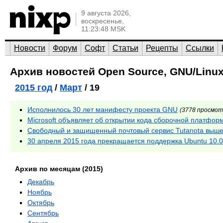
9 августа 2026,
воскресенье,
11:23:48 MSK
Новости
Форум
Софт
Статьи
Рецепты
Ссылки
Архив новостей Open Source, GNU/Linux
2015 год
/
Март
/ 19
Исполнилось 30 лет манифесту проекта GNU
(3778 просмот
Microsoft объявляет об открытии кода сборочной платформы
Свободный и защищенный почтовый сервис Tutanota вышел
30 апреля 2015 года прекращается поддержка Ubuntu 10.0
Архив по месяцам (2015)
Декабрь
Ноябрь
Октябрь
Сентябрь