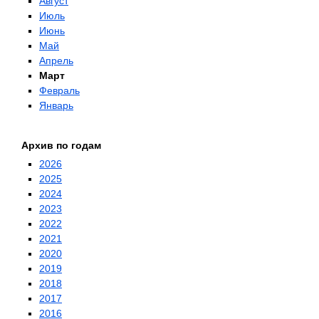
Август
Июль
Июнь
Май
Апрель
Март
Февраль
Январь
Архив по годам
2026
2025
2024
2023
2022
2021
2020
2019
2018
2017
2016