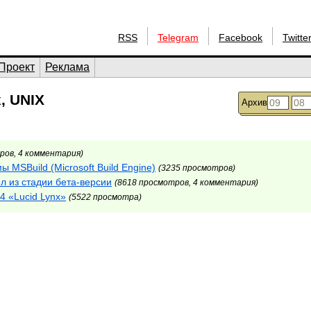
RSS
Telegram
Facebook
Twitte
Проект
Реклама
, UNIX
Архив
ров, 4 комментария)
 MSBuild (Microsoft Build Engine)
(3235 просмотров)
 из стадии бета-версии
(8618 просмотров, 4 комментария)
4 «Lucid Lynx»
(5522 просмотра)