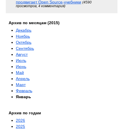
продвигает Open Source-учебники
(4590
просмотров, 4 комментария)
Архив по месяцам (2015)
Декабрь
Ноябрь
Октябрь
Сентябрь
Август
Июль
Июнь
Май
Апрель
Март
Февраль
Январь
Архив по годам
2026
2025