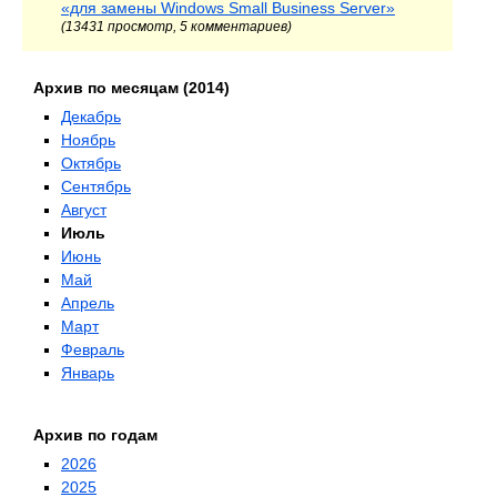
«для замены Windows Small Business Server»
(13431 просмотр, 5 комментариев)
Архив по месяцам (2014)
Декабрь
Ноябрь
Октябрь
Сентябрь
Август
Июль
Июнь
Май
Апрель
Март
Февраль
Январь
Архив по годам
2026
2025