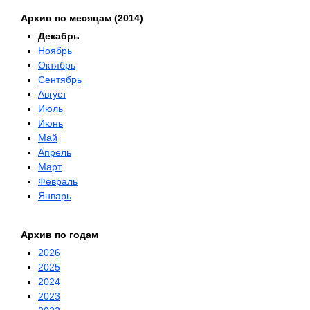
Архив по месяцам (2014)
Декабрь
Ноябрь
Октябрь
Сентябрь
Август
Июль
Июнь
Май
Апрель
Март
Февраль
Январь
Архив по годам
2026
2025
2024
2023