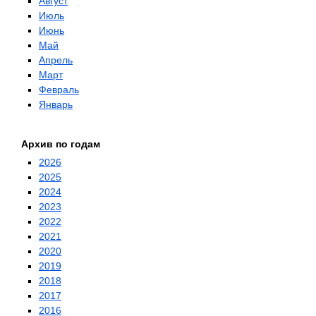
Август
Июль
Июнь
Май
Апрель
Март
Февраль
Январь
Архив по годам
2026
2025
2024
2023
2022
2021
2020
2019
2018
2017
2016