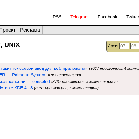
RSS
Telegram
Facebook
Twitte
Проект
Реклама
, UNIX
Архив
ставит голосовой ввод для веб-приложений
(8027 просмотров, 4 комм
R — Palmetto System
(4767 просмотров)
ской консоли — consoled
(8737 просмотров, 5 комментариев)
утив с KDE 4.13
(8957 просмотров, 1 комментарий)